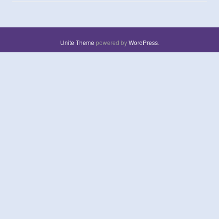
Unite Theme
powered by
WordPress
.